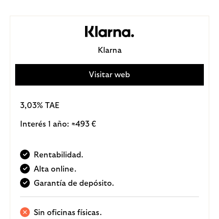
Klarna
Visitar web
3,03% TAE
Interés 1 año:
493 €
≈
Rentabilidad.
Alta online.
Garantía de depósito.
Sin oficinas físicas.