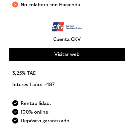
No colabora con Hacienda.
Cuenta CKV
Visitar web
3,25% TAE
Interés 1 año:
487
≈
Rentabilidad.
100% online.
Depósito garantizado.