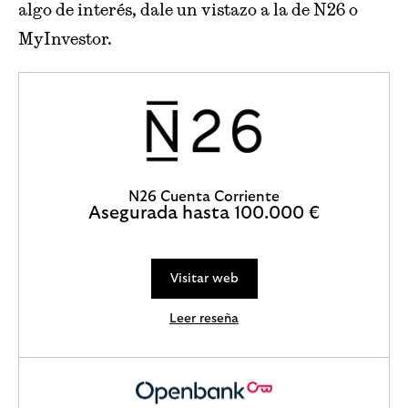
algo de interés, dale un vistazo a la de N26 o
MyInvestor.
N26 Cuenta Corriente
Asegurada hasta 100.000 €
Visitar web
Leer reseña