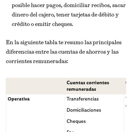
posible hacer pagos, domiciliar recibos, sacar
dinero del cajero, tener tarjetas de débito y
crédito o emitir cheques.
En la siguiente tabla te resumo las principales
diferencias entre las cuentas de ahorros y las
corrientes remuneradas:
Cuentas corrientes
Cu
remuneradas
Transferencias
Tr
Operativa
cu
Domiciliaciones
Cheques