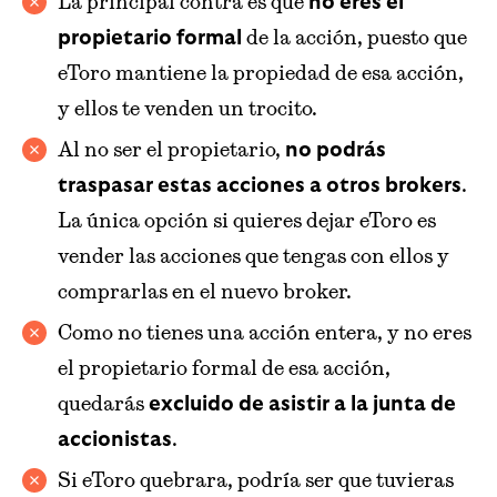
La principal contra es que
no eres el
de la acción, puesto que
propietario formal
eToro mantiene la propiedad de esa acción,
y ellos te venden un trocito.
Al no ser el propietario,
no podrás
.
traspasar estas acciones a otros brokers
La única opción si quieres dejar eToro es
vender las acciones que tengas con ellos y
comprarlas en el nuevo broker.
Como no tienes una acción entera, y no eres
el propietario formal de esa acción,
quedarás
excluido de asistir a la junta de
.
accionistas
Si eToro quebrara, podría ser que tuvieras