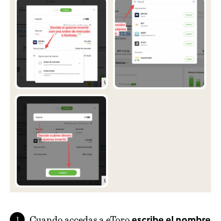
Cuando accedas a eToro
escribe el nombre