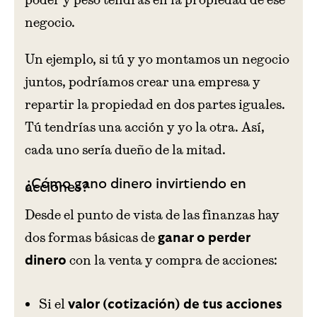
negocio.
Un ejemplo, si tú y yo montamos un negocio
juntos, podríamos crear una empresa y
repartir la propiedad en dos partes iguales.
Tú tendrías una acción y yo la otra. Así,
cada uno sería dueño de la mitad.
¿Cómo gano dinero invirtiendo en
acciones?
Desde el punto de vista de las finanzas hay
dos formas básicas de
ganar o perder
con la venta y compra de acciones:
dinero
Si el
valor (cotización) de tus acciones