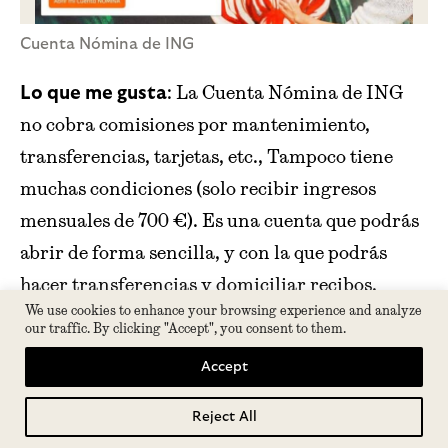
Cuenta Nómina de ING
: La Cuenta Nómina de ING
Lo que me gusta
no cobra comisiones por mantenimiento,
transferencias, tarjetas, etc., Tampoco tiene
muchas condiciones (solo recibir ingresos
mensuales de 700 €). Es una cuenta que podrás
abrir de forma sencilla, y con la que podrás
hacer transferencias y domiciliar recibos.
We use cookies to enhance your browsing experience and analyze
our traffic. By clicking "Accept", you consent to them.
: Pues bien, se trata
Lo que no me gusta tanto
de una cuenta simple y que no está pensada
Accept
para empresas (solo podrían usarla los
Reject All
Tabla de contenidos
autónomos). Tampoco podrías tener un TPV o