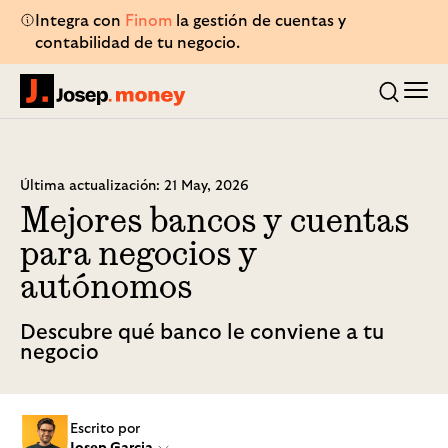
Integra con
Finom
la gestión de cuentas y
contabilidad de tu negocio.
Men
Josep.money
Buscar
Última actualización: 21 May, 2026
Mejores bancos y cuentas
para negocios y
autónomos
Descubre qué banco le conviene a tu
negocio
Escrito por
Josep Garcia