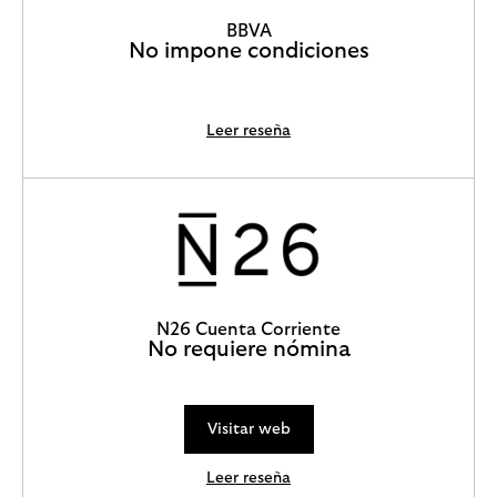
BBVA
No impone condiciones
Leer reseña
N26 Cuenta Corriente
No requiere nómina
Visitar web
Leer reseña