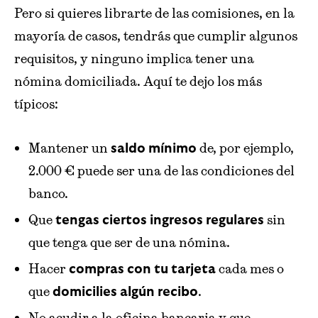
Pero si quieres librarte de las comisiones, en la
mayoría de casos, tendrás que cumplir algunos
requisitos, y ninguno implica tener una
nómina domiciliada. Aquí te dejo los más
típicos:
Mantener un
de, por ejemplo,
saldo mínimo
2.000 € puede ser una de las condiciones del
banco.
Que
sin
tengas ciertos ingresos regulares
que tenga que ser de una nómina.
Hacer
cada mes o
compras con tu tarjeta
que
.
domicilies algún recibo
No acudir a la oficina bancaria y que