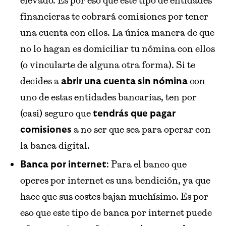
elevado. Es por eso que este tipo de entidades
financieras te cobrará comisiones por tener
una cuenta con ellos. La única manera de que
no lo hagan es domiciliar tu nómina con ellos
(o vincularte de alguna otra forma). Si te
decides a
con
abrir una cuenta sin nómina
uno de estas entidades bancarias, ten por
(casi) seguro que
tendrás que pagar
a no ser que sea para operar con
comisiones
la banca digital.
: Para el banco que
Banca por internet
operes por internet es una bendición, ya que
hace que sus costes bajan muchísimo. Es por
eso que este tipo de banca por internet puede