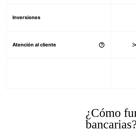
Inversiones
Atención al cliente
3
?
¿Cómo fun
bancarias