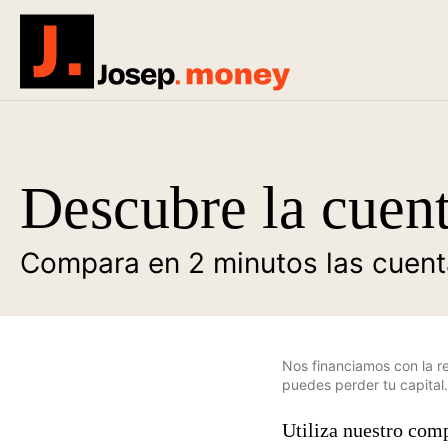
Josep.money
Descubre la cuent
Compara en 2 minutos las cuenta
Nos financiamos con la re
puedes perder tu capital
Utiliza nuestro comp