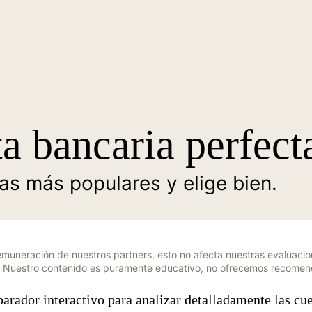
a bancaria perfecta
s más populares y elige bien.
muneración de nuestros partners, esto no afecta nuestras evaluacione
. Nuestro contenido es puramente educativo, no ofrecemos recomend
arador interactivo para analizar detalladamente las cu