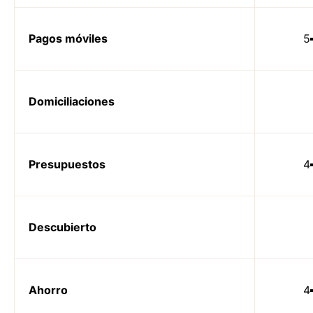
Pagos móviles
5
Domiciliaciones
Presupuestos
4
Descubierto
Ahorro
4