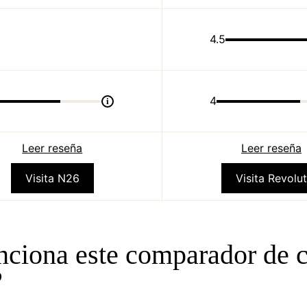
4.5
4
i
Leer reseña
Leer reseña
Visita N26
Visita Revolut
ciona este comparador de c
?