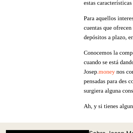
estas características
Para aquellos inter
cuentas que ofrecen 
depósitos a plazo, en
Conocemos la comple
cuando se está dando
Josep
.money
nos co
pensadas para des co
surgiera alguna cons
Ah, y si tienes algu