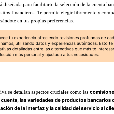
á diseñada para facilitarte la selección de la cuenta ban
sitos financieros. Te permite elegir libremente y compa
sándote en tus propias preferencias.
quece tu experiencia ofreciendo revisiones profundas de ca
amos, utilizando datos y experiencias auténticas. Esto te 
ivas detalladas entre las alternativas que más te interesa
lección más personal y ajustada a tus necesidades.
iva se detallan aspectos cruciales como las
comisione
 cuenta, las variedades de productos bancarios d
ción de la interfaz y la calidad del servicio al cli