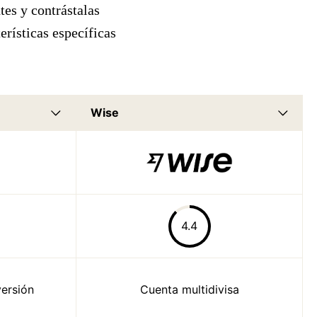
tes y contrástalas
erísticas específicas
4.4
versión
Cuenta multidivisa