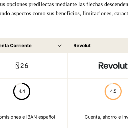
us opciones predilectas mediante las flechas descenden
ndo aspectos como sus beneficios, limitaciones, caract
4.4
4.5
comisiones e IBAN español
Cuenta, ahorro e in