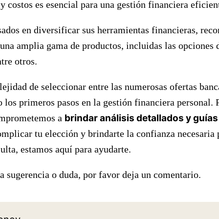
 y costos es esencial para una gestión financiera eficien
esados en diversificar sus herramientas financieras, r
una amplia gama de productos, incluidas las opciones 
tre otros.
jidad de seleccionar entre las numerosas ofertas banc
 los primeros pasos en la gestión financiera personal. 
mprometemos a
brindar análisis detallados y guía
mplicar tu elección y brindarte la confianza necesaria p
ulta, estamos aquí para ayudarte.
na sugerencia o duda, por favor deja un comentario.