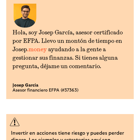
Hola, soy Josep García, asesor certificado
por EFPA. Llevo un montón de tiempo en
Josep
.money
ayudando a la gente a
gestionar sus finanzas. Si tienes alguna
pregunta, déjame un comentario.
Josep Garcia
Asesor financiero EFPA (#37363)
Invertir en acciones tiene riesgo y puedes perder
dinero. Los ejemplos y estrategias aquí son