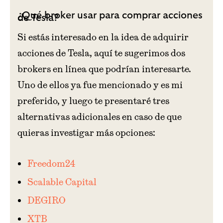
¿Qué broker usar para comprar acciones
de Tesla?
Si estás interesado en la idea de adquirir
acciones de Tesla, aquí te sugerimos dos
brokers en línea que podrían interesarte.
Uno de ellos ya fue mencionado y es mi
preferido, y luego te presentaré tres
alternativas adicionales en caso de que
quieras investigar más opciones:
Freedom24
Scalable Capital
DEGIRO
XTB