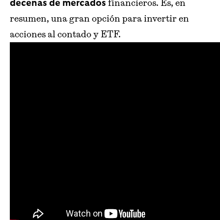
financieros. Es, en
decenas de mercados
resumen, una gran opción para invertir en
acciones al contado y ETF.