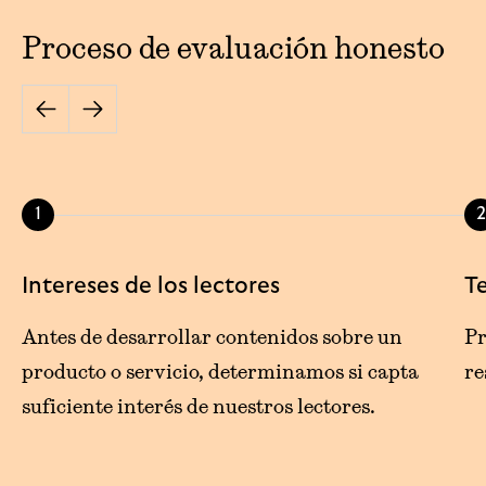
Proceso de evaluación honesto
1
2
Intereses de los lectores
Te
Antes de desarrollar contenidos sobre un
Pr
producto o servicio, determinamos si capta
re
suficiente interés de nuestros lectores.