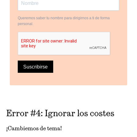
Queremos saber tu nombre para dirigirnos a ti de forma
personal.
Suscribirse
Error #4: Ignorar los costes
¡Cambiemos de tema!