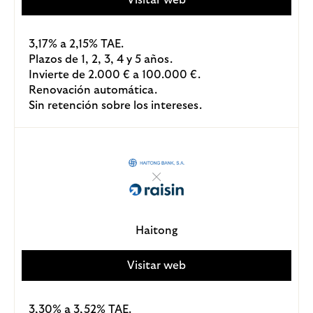
3,17% a 2,15% TAE.
Plazos de 1, 2, 3, 4 y 5 años.
Invierte de 2.000 € a 100.000 €.
Renovación automática.
Sin retención sobre los intereses.
Haitong
Visitar web
3,30% a 3,52% TAE.