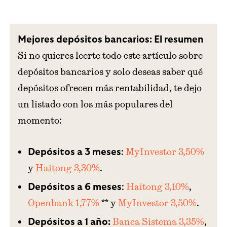
Mejores depósitos bancarios: El resumen
Si no quieres leerte todo este artículo sobre
depósitos bancarios y solo deseas saber qué
depósitos ofrecen más rentabilidad, te dejo
un listado con los más populares del
momento:
:
MyInvestor 3,50%
Depósitos a 3 meses
y
Haitong 3,30%
.
:
Haitong 3,10%
,
Depósitos a 6 meses
Openbank 1,77%
** y
MyInvestor 3,50%
.
Banca Sistema 3,35%
,
Depósitos a 1 año: