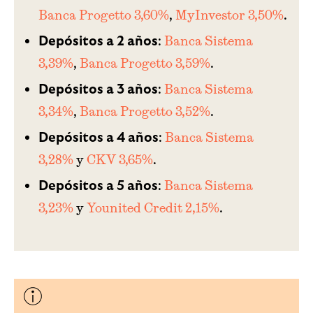
Banca Progetto 3,60%
,
MyInvestor 3,50%
.
:
Banca Sistema
Depósitos a 2 años
3,39%
,
Banca Progetto 3,59%
.
:
Banca Sistema
Depósitos a 3 años
3,34%
,
Banca Progetto 3,52%
.
:
Banca Sistema
Depósitos a 4 años
3,28%
y
CKV 3,65%
.
:
Banca Sistema
Depósitos a 5 años
3,23%
y
Younited Credit 2,15%
.