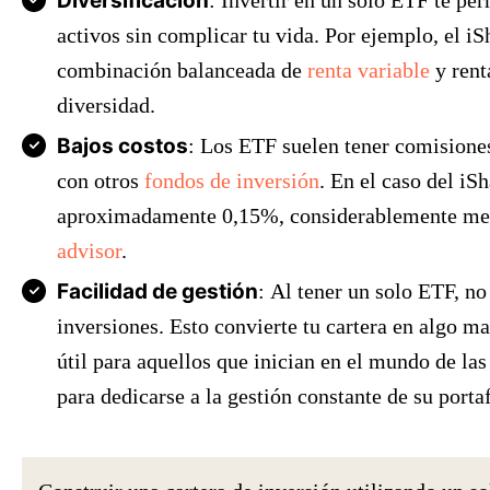
Diversificación
: Invertir en un solo ETF te pe
activos sin complicar tu vida. Por ejemplo, el 
combinación balanceada de
renta variable
y rent
diversidad.
Bajos costos
: Los ETF suelen tener comisione
con otros
fondos de inversión
. En el caso del iS
aproximadamente 0,15%, considerablemente men
advisor
.
Facilidad de gestión
: Al tener un solo ETF, no
inversiones. Esto convierte tu cartera en algo ma
útil para aquellos que inician en el mundo de la
para dedicarse a la gestión constante de su portaf