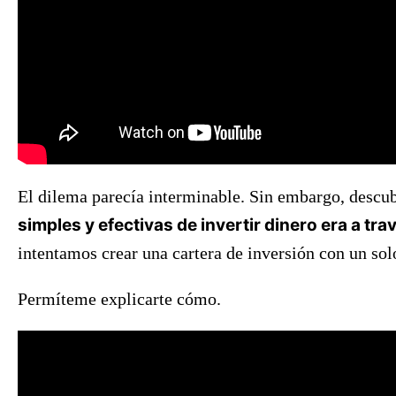
El dilema parecía interminable. Sin embargo, descub
simples y efectivas de invertir dinero era a tr
intentamos crear una cartera de inversión con un sol
Permíteme explicarte cómo.
>