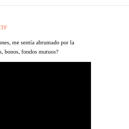
ETF
ones, me sentía abrumado por la
s, bonos, fondos mutuos?