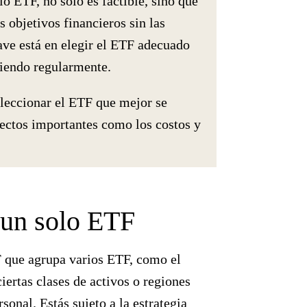
lo ETF, no solo es factible, sino que
 objetivos financieros sin las
ave está en elegir el ETF adecuado
rtiendo regularmente.
leccionar el ETF que mejor se
ectos importantes como los costos y
 un solo ETF
F que agrupa varios ETF, como el
iertas clases de activos o regiones
sonal. Estás sujeto a la estrategia