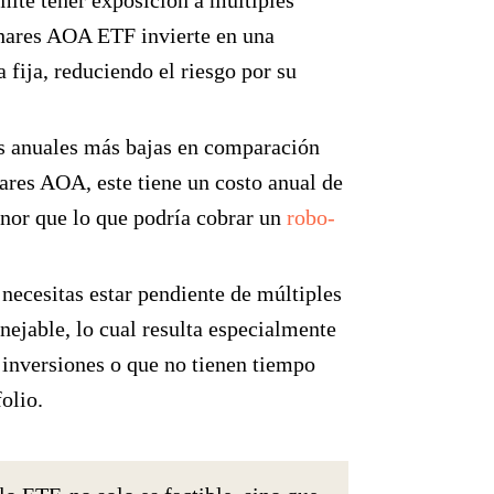
rmite tener exposición a múltiples
iShares AOA ETF invierte en una
a fija, reduciendo el riesgo por su
s anuales más bajas en comparación
hares AOA, este tiene un costo anual de
or que lo que podría cobrar un
robo-
 necesitas estar pendiente de múltiples
nejable, lo cual resulta especialmente
s inversiones o que no tienen tiempo
olio.