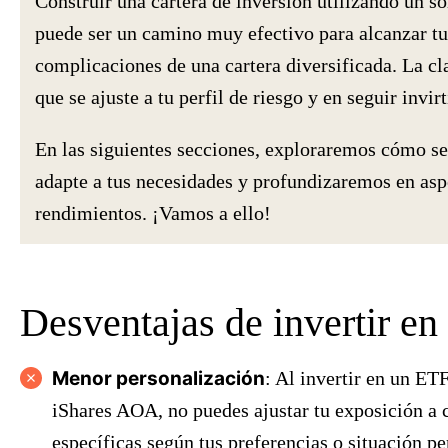
Construir una cartera de inversión utilizando un so
puede ser un camino muy efectivo para alcanzar tus
complicaciones de una cartera diversificada. La cl
que se ajuste a tu perfil de riesgo y en seguir invi
En las siguientes secciones, exploraremos cómo se
adapte a tus necesidades y profundizaremos en asp
rendimientos. ¡Vamos a ello!
Desventajas de invertir en
Menor personalización
: Al invertir en un ET
iShares AOA, no puedes ajustar tu exposición a c
específicas según tus preferencias o situación per