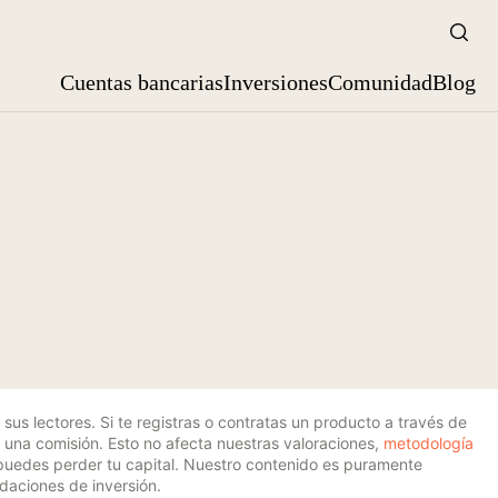
Bus
Cuentas bancarias
Inversiones
Comunidad
Blog
sus lectores. Si te registras o contratas un producto a través de
 una comisión. Esto no afecta nuestras valoraciones,
metodología
s, puedes perder tu capital. Nuestro contenido es puramente
aciones de inversión.