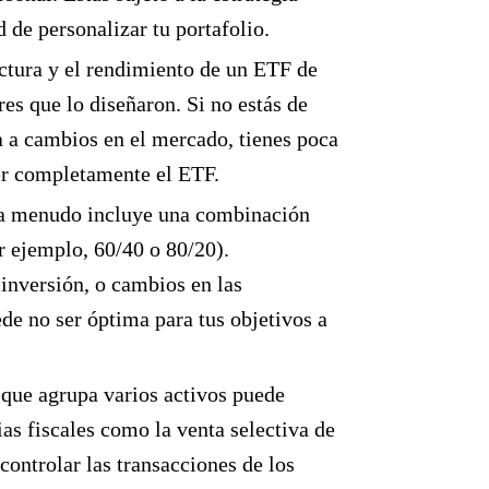
d de personalizar tu portafolio.
uctura y el rendimiento de un ETF de
res que lo diseñaron. Si no estás de
ta a cambios en el mercado, tienes poca
der completamente el ETF.
 a menudo incluye una combinación
r ejemplo, 60/40 o 80/20).
 inversión, o cambios en las
de no ser óptima para tus objetivos a
 que agrupa varios activos puede
as fiscales como la venta selectiva de
controlar las transacciones de los