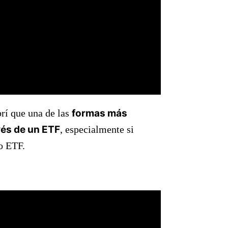
rí que una de las
formas más
avés de un ETF
, especialmente si
o ETF.