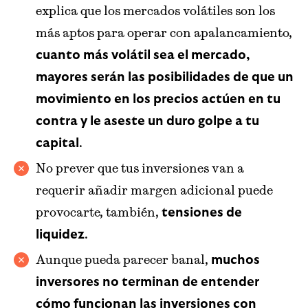
explica que los mercados volátiles son los
más aptos para operar con apalancamiento,
cuanto más volátil sea el mercado,
mayores serán las posibilidades de que un
movimiento en los precios actúen en tu
contra y le aseste un duro golpe a tu
.
capital
No prever que tus inversiones van a
requerir añadir margen adicional puede
provocarte, también,
tensiones de
.
liquidez
Aunque pueda parecer banal,
muchos
inversores no terminan de entender
cómo funcionan las inversiones con