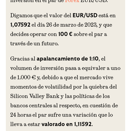
inversión en el par de
Forex
EUR/USD.
Digamos que el valor del
está en
EUR/USD
el día 26 de marzo de 2023, y que
1,07592
decides operar con
sobre el par a
100 €
través de un futuro.
Gracias al
, el
apalancamiento de 1:10
volumen de inversión pasa a equivaler a uno
de 1.000 € y, debido a que el mercado vive
momentos de volatilidad por la quiebra del
Silicon Valley Bank y las políticas de los
bancos centrales al respecto, en cuestión de
24 horas el par sufre una variación que lo
lleva a estar
.
valorado en 1,11592