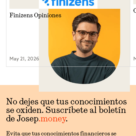
Finizens Opiniones
May 21, 2026
M
No dejes que tus conocimientos
se oxiden. Suscríbete al boletín
de Josep
.money
.
Evita que tus conocimientos financieros se