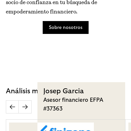
socio de confianza en tu búsqueda de
empoderamiento financiero.
Sobre nosotros
Análisis más populares
Josep Garcia
Asesor financiero EFPA
#37363
Saber más