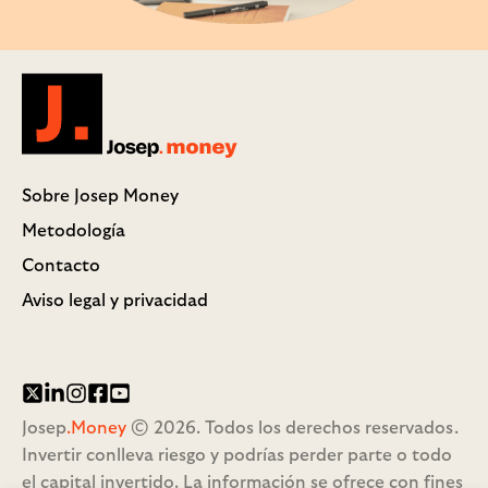
Josep.money
Sobre Josep Money
Metodología
Contacto
Aviso legal y privacidad
Twitter/X
LinkedIn
Instagram
Facebook
YouTube
Josep
.Money
© 2026. Todos los derechos reservados.
Invertir conlleva riesgo y podrías perder parte o todo
el capital invertido. La información se ofrece con fines