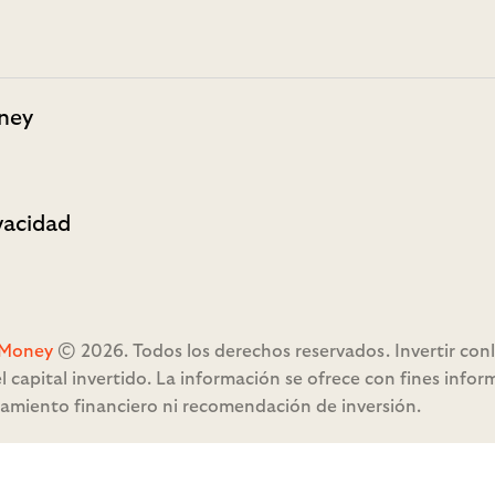
ney
ivacidad
.Money
© 2026. Todos los derechos reservados. Invertir conll
l capital invertido. La información se ofrece con fines infor
e
amiento financiero ni recomendación de inversión.