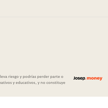
eva riesgo y podrías perder parte o
mativos y educativos, y no constituye